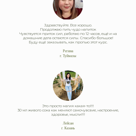
Здравствуйте. Все хорошо.
Продолжаю пить чудо напиток
Чувствуется приток сил, работаю по 12 часов, ещё и на
домашние дела остаются силы. Спасибо большое!
Буду ещё заказывать, как пропью этот курс.
Регина
г. Туймазы
Это просто магия какая-то!!!!
30 мл живого сока как меняют самочувсвие, настроение,
здоровье, мысли!!!!
Лейсан
г. Казань