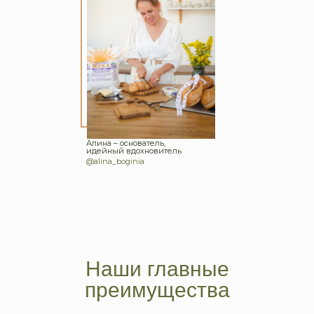
Алина – основатель,
идейный вдохновитель
@alina_boginia
Наши главные
преимущества