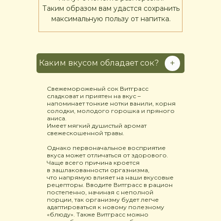
Таким образом вам удастся сохранить
максимальную пользу от напитка.
+
Каким вкусом обладает сок?
Свежемороженый сок Витграсс
сладковат и приятен на вкус –
напоминает тонкие нотки ванили, корня
солодки, молодого горошка и пряного
аниса.
Имеет мягкий душистый аромат
свежескошенной травы.
Однако первоначальное восприятие
вкуса может отличаться от здорового.
Чаще всего причина кроется
в зашлакованности оргазнизма,
что напрямую влияет на наши вкусовые
рецепторы. Вводите Витграсс в рацион
постепенно, начиная с неполной
порции, так организму будет легче
адаптироваться к новому полезному
«блюду». Также Витграсс можно