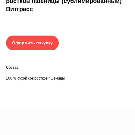
ростков пшеницы (сублимированный)
Витграсс
Оформить покупку
Состав
100 % сухой сок ростков пшеницы