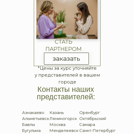
СТАТЬ
ПАРТНЕРОМ
заказать
*Цены за курс уточняйте
у представителей в вашем
городе
Контакты наших
представителей:
Азнакаево
Казань
Оренбург
Альметьевск
Лениногорск
Октябрьский
Бавлы
Москва
Самара
Бугульма
Менделеевск
Санкт-Петербург