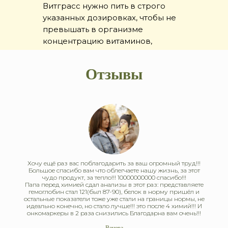
Витграсс нужно пить в строго
указанных дозировках, чтобы не
превышать в организме
концентрацию витаминов,
макроэлементов,
микроэлементов, ферментов и
Отзывы
других компонентов.
Хочу ещё раз вас поблагодарить за ваш огромный труд!!!
Большое спасибо вам что облегчаете нашу жизнь, за этот
чудо продукт, за тепло!!! 10000000000 спасибо!!!
Папа перед химией сдал анализы в этот раз: представляете
гемоглобин стал 121(был 87-90), белок в норму пришёл и
остальные показатели тоже уже стали на границы нормы, не
идеально конечно, но стало лучше!!! это после 4 химий!!! И
онкомаркеры в 2 раза снизились Благодарна вам очень!!!