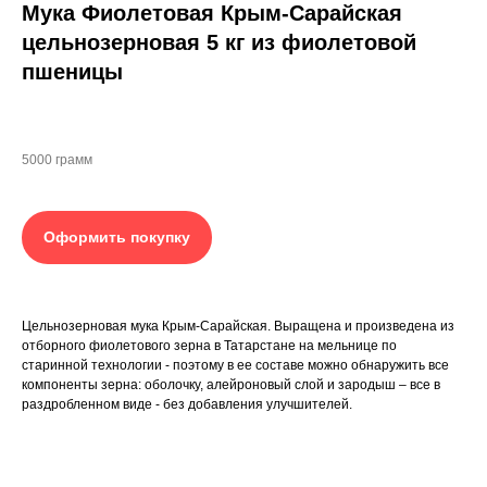
Мука Фиолетовая Крым-Сарайская
цельнозерновая 5 кг из фиолетовой
пшеницы
5000 грамм
Оформить покупку
Цельнозерновая мука Крым-Сарайская. Выращена и произведена из
отборного фиолетового зерна в Татарстане на мельнице по
старинной технологии - поэтому в ее составе можно обнаружить все
компоненты зерна: оболочку, алейроновый слой и зародыш – все в
раздробленном виде - без добавления улучшителей.