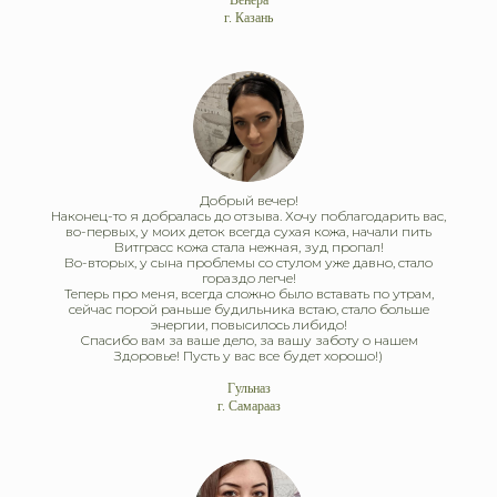
Венера
г. Казань
Добрый вечер!
Наконец-то я добралась до отзыва. Хочу поблагодарить вас,
во-первых, у моих деток всегда сухая кожа, начали пить
Витграсс кожа стала нежная, зуд пропал!
Во-вторых, у сына проблемы со стулом уже давно, стало
гораздо легче!
Теперь про меня, всегда сложно было вставать по утрам,
сейчас порой раньше будильника встаю, стало больше
энергии, повысилось либидо!
Спасибо вам за ваше дело, за вашу заботу о нашем
Здоровье! Пусть у вас все будет хорошо!)
Гульназ
г. Самарааз