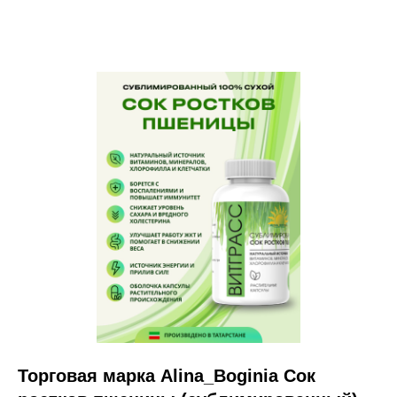
Торговая марка Alina_Boginia Сок